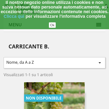
Il nostro negozio online utilizza i cookies e non


salva nessun dato personale automaticamente, ad
eccezione delle informazioni contenute nei cookies.
Clicca qui
per visualizzare l'informativa completa
MENU
Ok
CARRICANTE B.
Nome, da A a Z

Visualizzati 1-1 su 1 articoli
NON DISPONIBILE