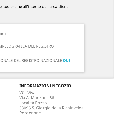
el tuo ordine all'interno dell'area clienti
imi
MPELOGRAFICA DEL REGISTRO
LONALE DEL REGISTRO NAZIONALE
QUI
INFORMAZIONI NEGOZIO
VCL Vivai
Via A. Manzoni, 56
Località Pozzo
33095 S. Giorgio della Richinvelda
Pordenone