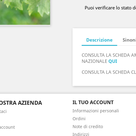
Puoi verificare lo stato d
Descrizione
Sinon
CONSULTA LA SCHEDA A
NAZIONALE
QUI
CONSULTA LA SCHEDA C
OSTRA AZIENDA
IL TUO ACCOUNT
Informazioni personali
taci
Ordini
Note di credito
 account
Indirizzi