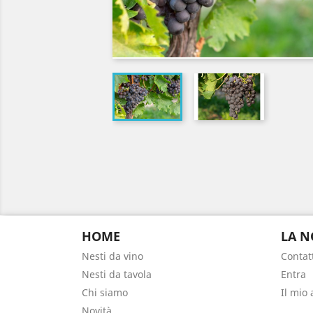
HOME
LA N
Nesti da vino
Contat
Nesti da tavola
Entra
Chi siamo
Il mio
Novità