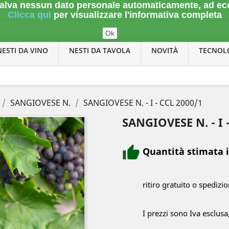
n salva nessun dato personale automaticamente, ad ec
Clicca qui
per visualizzare l'informativa completa
Ok
NESTI DA VINO
NESTI DA TAVOLA
NOVITÀ
TECNOL
SANGIOVESE N.
SANGIOVESE N. - I - CCL 2000/1
SANGIOVESE N. - I 
Quantità stimata 
ritiro gratuito o spedizi
I prezzi sono Iva esclusa