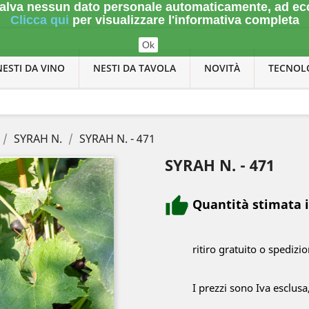
n salva nessun dato personale automaticamente, ad ec
Clicca qui
per visualizzare l'informativa completa
Ok
NESTI DA VINO
NESTI DA TAVOLA
NOVITÀ
TECNOL
SYRAH N.
SYRAH N. - 471
SYRAH N. - 471
Quantità stimata 
ritiro gratuito o spedizi
I prezzi sono Iva esclusa