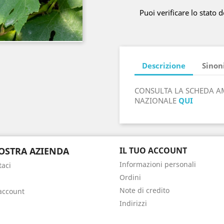
Puoi verificare lo stato d
Descrizione
Sinon
CONSULTA LA SCHEDA A
NAZIONALE
QUI
OSTRA AZIENDA
IL TUO ACCOUNT
Informazioni personali
taci
Ordini
Note di credito
 account
Indirizzi