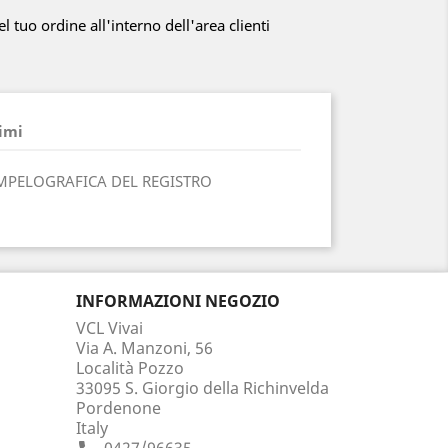
el tuo ordine all'interno dell'area clienti
imi
MPELOGRAFICA DEL REGISTRO
INFORMAZIONI NEGOZIO
VCL Vivai
Via A. Manzoni, 56
Località Pozzo
33095 S. Giorgio della Richinvelda
Pordenone
Italy